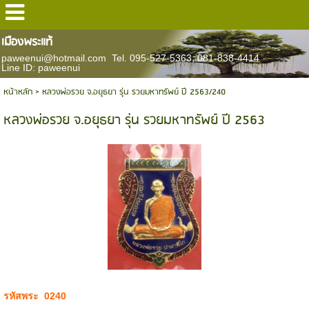
เมืองพระแท้
paweenui@hotmail.com Tel. 095-527-5363, 081-838-4414
Line ID: paweenui
หน้าหลัก
>
หลวงพ่อรวย จ.อยุธยา รุ่น รวยมหาทรัพย์ ปี 2563/240
หลวงพ่อรวย จ.อยุธยา รุ่น รวยมหาทรัพย์ ปี 2563
รหัสพระ 0240