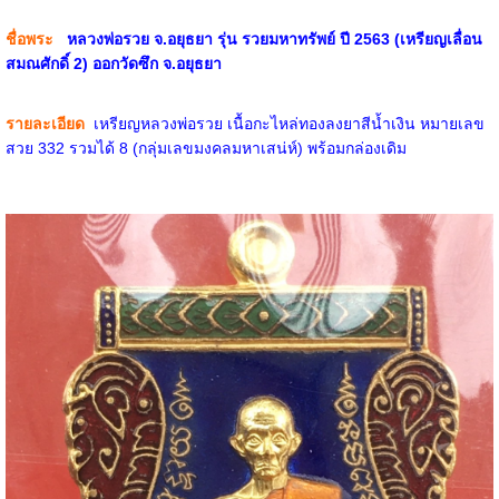
ชื่อพระ
หลวงพ่อรวย จ.อยุธยา รุ่น รวยมหาทรัพย์ ปี 2563 (เหรียญเลื่อน
สมณศักดิ์ 2) ออกวัดซึก จ.อยุธยา
รายละเอียด
เหรียญหลวงพ่อรวย เนื้อกะไหล่ทองลงยาสีน้ำเงิน หมายเลข
สวย 332 รวมได้ 8 (กลุ่มเลขมงคลมหาเสน่ห์) พร้อมกล่องเดิม