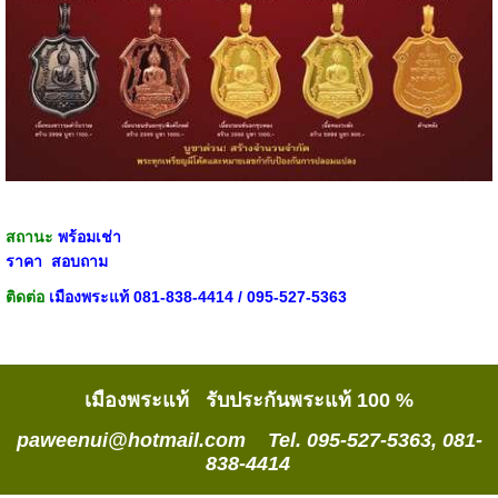
สถานะ
พร้อมเช่า
ราคา สอบถาม
ติดต่อ
เมืองพระแท้ 081-838-4414 / 095-527-5363
เมืองพระแท้ รับประกันพระแท้ 100 %
paweenui@hotmail.com Tel. 095-527-5363, 081-
838-4414