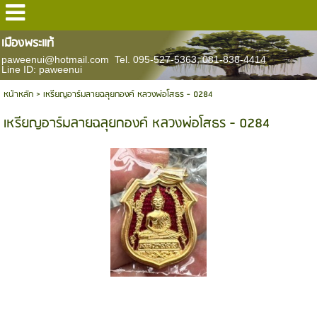
เมืองพระแท้
paweenui@hotmail.com Tel. 095-527-5363, 081-838-4414
Line ID: paweenui
หน้าหลัก
>
เหรียญอาร์มลายฉลุยกองค์ หลวงพ่อโสธร - 0284
เหรียญอาร์มลายฉลุยกองค์ หลวงพ่อโสธร - 0284